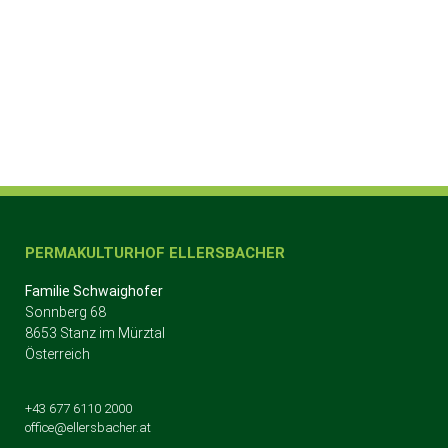
PERMAKULTURHOF ELLERSBACHER
Familie Schwaighofer
Sonnberg 68
8653 Stanz im Mürztal
Österreich
+43 677 6110 2000
office@ellersbacher.at