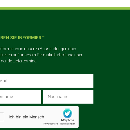
IBEN SIE INFORMIERT
informieren in unseren Aussendungen über
gkeiten auf unserem Permakulturhof und über
ende Liefertermine.