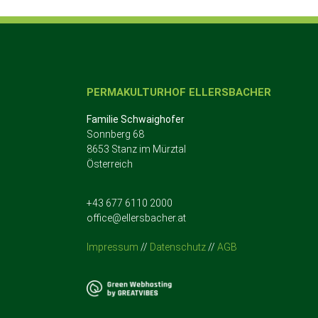
PERMAKULTURHOF ELLERSBACHER
Familie Schwaighofer
Sonnberg 68
8653 Stanz im Mürztal
Österreich
+43 677 6110 2000
office@ellersbacher.at
Impressum
//
Datenschutz
//
AGB