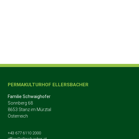
PERMAKULTURHOF ELLERSBACHER
Familie Schwaighofer
Sonnberg 68
8653 Stanz im Mürztal
Österreich
+43 677 6110 2000
office@ellersbacher.at