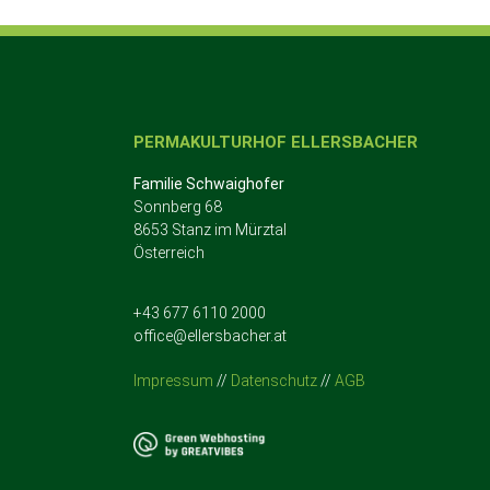
PERMAKULTURHOF ELLERSBACHER
Familie Schwaighofer
Sonnberg 68
8653 Stanz im Mürztal
Österreich
+43 677 6110 2000
office@ellersbacher.at
Impressum
//
Datenschutz
//
AGB