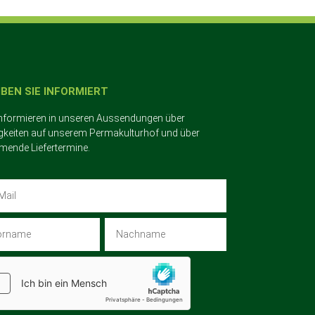
IBEN SIE INFORMIERT
informieren in unseren Aussendungen über
gkeiten auf unserem Permakulturhof und über
ende Liefertermine.