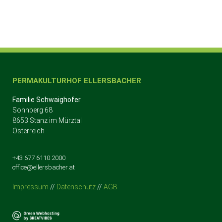
PERMAKULTURHOF ELLERSBACHER
Familie Schwaighofer
Sonnberg 68
8653 Stanz im Mürztal
Österreich
+43 677 6110 2000
office@ellersbacher.at
Impressum
//
Datenschutz
//
AGB