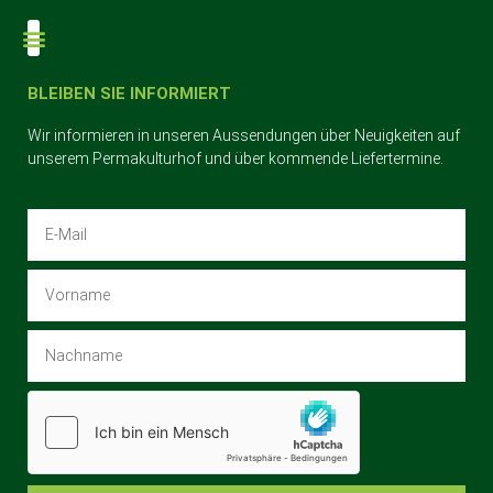
Der Permakulturhof
BLEIBEN SIE INFORMIERT
Wir informieren in unseren Aussendungen über Neuigkeiten auf
unserem Permakulturhof und über kommende Liefertermine.